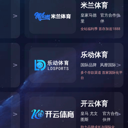
哈尔滨木工锯床类
哈尔滨木工铣床类
板式家
哈尔滨其它设备类