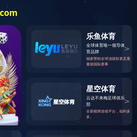
企业分站
|
网站地图
|
RSS
|
XML
|
您有
5
条询盘信息!
135-0483-4620
体育
在线留言
爱体育-中国一站式服
务平台