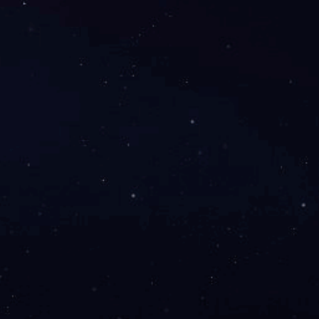
压刨床
哈尔滨MJ263木工圆锯机
二维码
Code
微信扫一扫