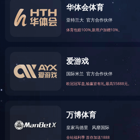
哈尔滨木屋设备类
哈尔滨门窗设
哈尔滨干燥机系列设备
哈尔