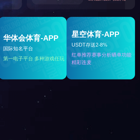
机
哈尔滨MJ162A多锯片木工圆锯机