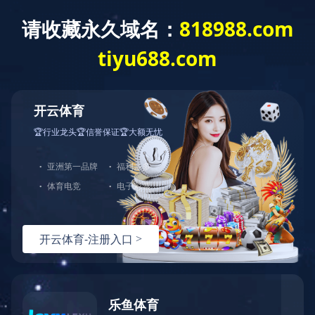
爱体育
您好，欢迎光临爱体育-中国一站式服务平台 官网！
网站爱体育
关于中大
产品展示