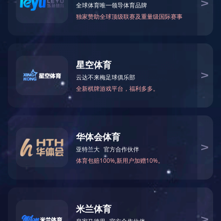
产品中心
哈尔滨木屋设备类
哈尔滨门窗设备
哈尔滨干燥机系列设备
哈尔滨集成材生